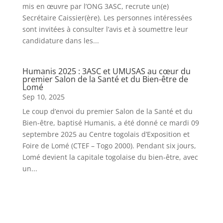
mis en œuvre par l’ONG 3ASC, recrute un(e)
Secrétaire Caissier(ère). Les personnes intéressées
sont invitées à consulter l’avis et à soumettre leur
candidature dans les...
Humanis 2025 : 3ASC et UMUSAS au cœur du
premier Salon de la Santé et du Bien-être de
Lomé
Sep 10, 2025
Le coup d’envoi du premier Salon de la Santé et du
Bien-être, baptisé Humanis, a été donné ce mardi 09
septembre 2025 au Centre togolais d’Exposition et
Foire de Lomé (CTEF – Togo 2000). Pendant six jours,
Lomé devient la capitale togolaise du bien-être, avec
un...