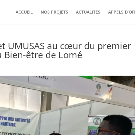
ACCUEIL
NOS PROJETS
ACTUALITES
APPELS D’OF
et UMUSAS au cœur du premier
du Bien-être de Lomé