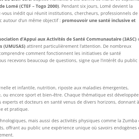
e de Lomé (CTEF – Togo 2000)
. Pendant six jours, Lomé devient la
-vous inédit qui réunit institutions, chercheurs, professionnels de
c autour d’un même objectif :
promouvoir une santé inclusive et
sociation d’Appui aux Activités de Santé Communautaire (3ASC)
es (UMUSAS)
attirent particulièrement l’attention. De nombreux
 comprendre comment fonctionnent les initiatives de santé
us recevons beaucoup de questions, signe que l’intérêt du public 
elle et infantile, nutrition, riposte aux maladies émergentes,
é, ou encore sport et bien-être. Chaque thématique est développée
 experts et docteurs en santé venus de divers horizons, donnant 
e et pratique.
chnologiques, mais aussi des activités physiques comme la Zumba e
s, offrant au public une expérience unique où savoirs endogènes 
ement.