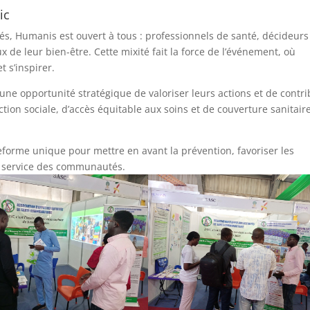
ic
s, Humanis est ouvert à tous : professionnels de santé, décideurs
x de leur bien-être. Cette mixité fait la force de l’événement, où
 s’inspirer.
 une opportunité stratégique de valoriser leurs actions et de contr
ction sociale, d’accès équitable aux soins et de couverture sanitair
teforme unique pour mettre en avant la prévention, favoriser les
 service des communautés.