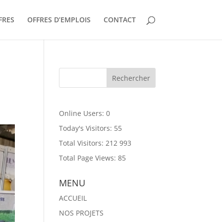
FRES
OFFRES D’EMPLOIS
CONTACT
Online Users:
0
Today's Visitors:
55
Total Visitors:
212 993
Total Page Views:
85
MENU
ACCUEIL
NOS PROJETS