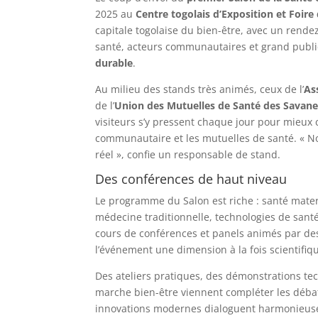
2025 au
Centre togolais d’Exposition et Foir
capitale togolaise du bien-être, avec un rendez
santé, acteurs communautaires et grand publi
durable
.
Au milieu des stands très animés, ceux de l’
As
de l’
Union des Mutuelles de Santé des Savan
visiteurs s’y pressent chaque jour pour mieux
communautaire et les mutuelles de santé. « No
réel », confie un responsable de stand.
Des conférences de haut niveau
Le programme du Salon est riche : santé matern
médecine traditionnelle, technologies de sant
cours de conférences et panels animés par des
l’événement une dimension à la fois scientifiqu
Des ateliers pratiques, des démonstrations te
marche bien-être viennent compléter les débat
innovations modernes dialoguent harmonieus