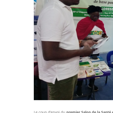
Le coup d’envoi du
premier Salon de la Santé 