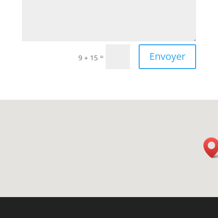
Envoyer
=
9 + 15