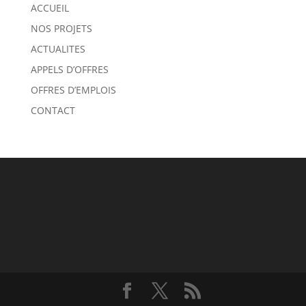
ACCUEIL
NOS PROJETS
ACTUALITES
APPELS D’OFFRES
OFFRES D’EMPLOIS
CONTACT