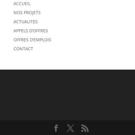
ACCUEIL
NOS PROJETS
ACTUALITES
APPELS D’OFFRES
OFFRES D’EMPLOIS
CONTACT