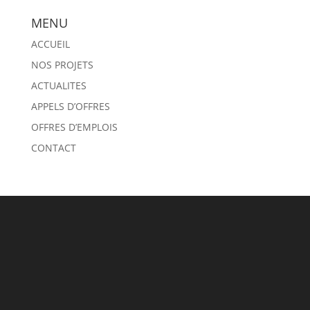
MENU
ACCUEIL
NOS PROJETS
ACTUALITES
APPELS D’OFFRES
OFFRES D’EMPLOIS
CONTACT