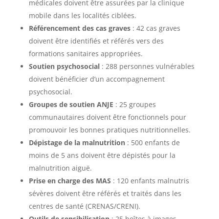
médicales doivent être assurées par la clinique
mobile dans les localités ciblées.
Référencement des cas graves
: 42 cas graves
doivent être identifiés et référés vers des
formations sanitaires appropriées.
Soutien psychosocial
: 288 personnes vulnérables
doivent bénéficier d’un accompagnement
psychosocial.
Groupes de soutien ANJE
: 25 groupes
communautaires doivent être fonctionnels pour
promouvoir les bonnes pratiques nutritionnelles.
Dépistage de la malnutrition
: 500 enfants de
moins de 5 ans doivent être dépistés pour la
malnutrition aiguë.
Prise en charge des MAS
: 120 enfants malnutris
sévères doivent être référés et traités dans les
centres de santé (CRENAS/CRENI).
Outils de sensibilisation
: 25 boîtes à images