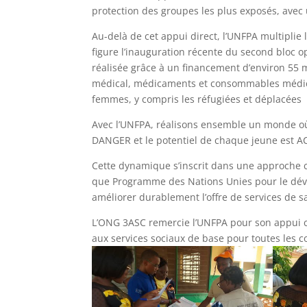
protection des groupes les plus exposés, avec
Au-delà de cet appui direct, l’UNFPA multiplie 
figure l’inauguration récente du second bloc o
réalisée grâce à un financement d’environ 55 
médical, médicaments et consommables médicaux
femmes, y compris les réfugiées et déplacées
Avec l’UNFPA, réalisons ensemble un monde o
DANGER et le potentiel de chaque jeune est 
Cette dynamique s’inscrit dans une approche c
que Programme des Nations Unies pour le déve
améliorer durablement l’offre de services de s
L’ONG 3ASC remercie l’UNFPA pour son appui c
aux services sociaux de base pour toutes les