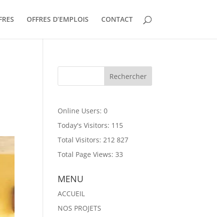
FRES
OFFRES D’EMPLOIS
CONTACT
Online Users:
0
Today's Visitors:
115
Total Visitors:
212 827
Total Page Views:
33
MENU
ACCUEIL
NOS PROJETS