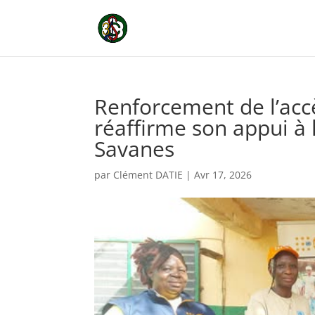
Renforcement de l’acc
réaffirme son appui à
Savanes
par
Clément DATIE
|
Avr 17, 2026