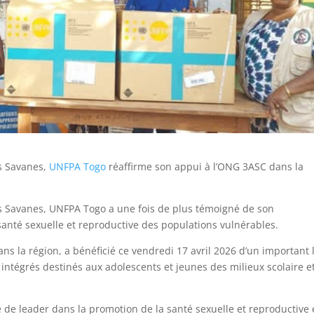
es Savanes,
UNFPA Togo
réaffirme son appui à l’ONG 3ASC dans la
es Savanes, UNFPA Togo a une fois de plus témoigné de son
santé sexuelle et reproductive des populations vulnérables.
ans la région, a bénéficié ce vendredi 17 avril 2026 d’un important 
 intégrés destinés aux adolescents et jeunes des milieux scolaire e
 de leader dans la promotion de la santé sexuelle et reproductive e