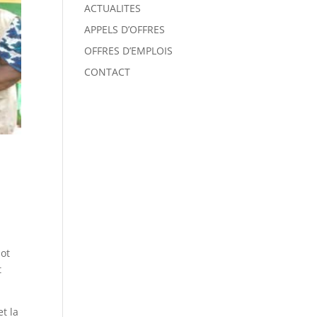
ACTUALITES
APPELS D’OFFRES
OFFRES D’EMPLOIS
CONTACT
lot
t
t la