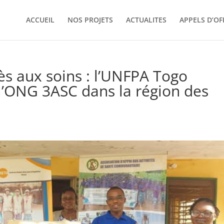
ACCUEIL
NOS PROJETS
ACTUALITES
APPELS D’OF
ès aux soins : l’UNFPA Togo
 l’ONG 3ASC dans la région des