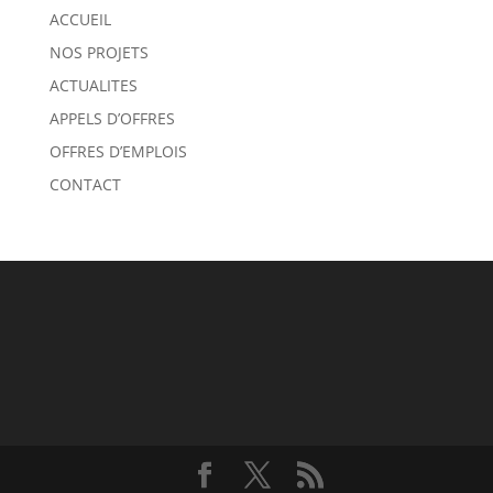
ACCUEIL
NOS PROJETS
ACTUALITES
APPELS D’OFFRES
OFFRES D’EMPLOIS
CONTACT