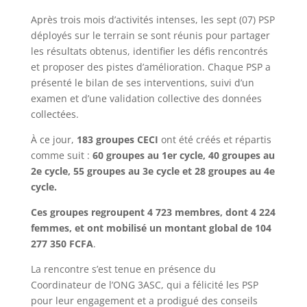
Après trois mois d’activités intenses, les sept (07) PSP
déployés sur le terrain se sont réunis pour partager
les résultats obtenus, identifier les défis rencontrés
et proposer des pistes d’amélioration. Chaque PSP a
présenté le bilan de ses interventions, suivi d’un
examen et d’une validation collective des données
collectées.
À ce jour,
183 groupes CECI
ont été créés et répartis
comme suit :
60 groupes au 1er cycle, 40 groupes au
2e cycle, 55 groupes au 3e cycle et 28 groupes au 4e
cycle.
Ces groupes regroupent 4 723 membres, dont 4 224
femmes, et ont mobilisé un montant global de 104
277 350 FCFA
.
La rencontre s’est tenue en présence du
Coordinateur de l’ONG 3ASC, qui a félicité les PSP
pour leur engagement et a prodigué des conseils