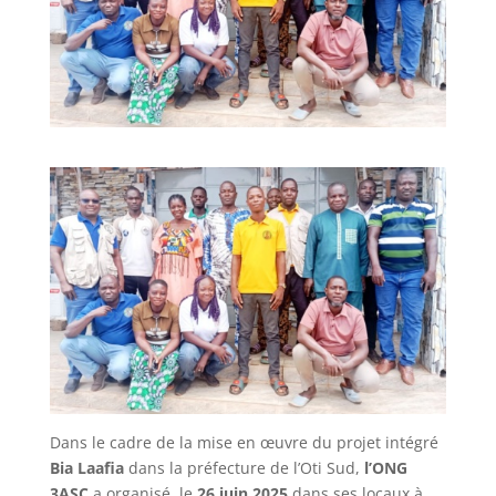
Dans le cadre de la mise en œuvre du projet intégré
Bia Laafia
dans la préfecture de l’Oti Sud,
l’ONG
3ASC
a organisé, le
26 juin 2025
dans ses locaux à